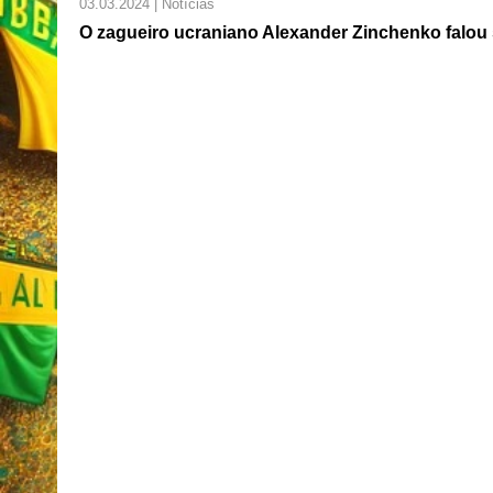
03.03.2024 | Notícias
O zagueiro ucraniano Alexander Zinchenko falo