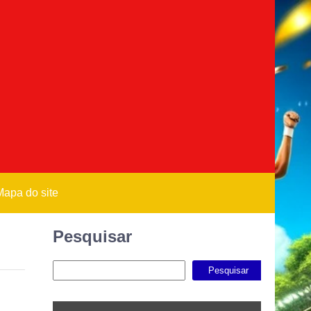
Mapa do site
Pesquisar
Pesquisar