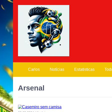
Carlos
Notícias
Estatisticas
Todo
Arsenal