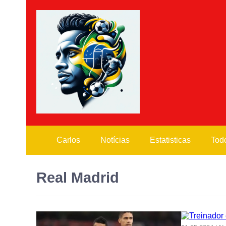
Carlos
Notícias
Estatisticas
Todo
Real Madrid