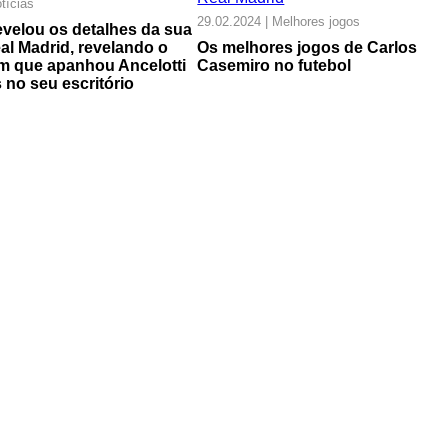
tícias
29.02.2024 | Melhores jogos
velou os detalhes da sua
al Madrid, revelando o
Os melhores jogos de Carlos
 que apanhou Ancelotti
Casemiro no futebol
 no seu escritório