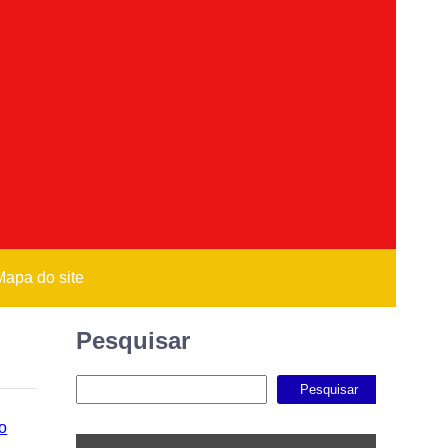
Mapa do site
Pesquisar
Pesquisar