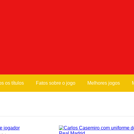
s os títulos
Fatos sobre o jogo
Melhores jogos