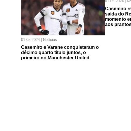
01.05.2024 | No
Casemiro re
saída do Re
momento em
aos prantos
01.05.2024 | Notícias
Casemiro e Varane conquistaram o
décimo quarto título juntos, o
primeiro no Manchester United