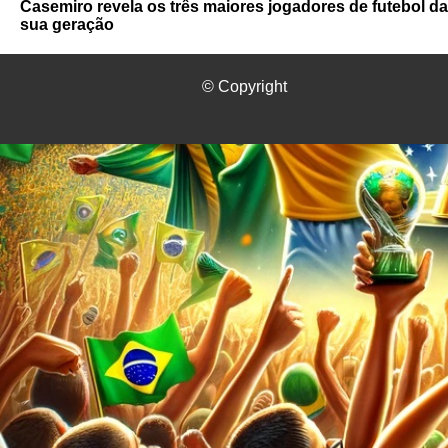
Casemiro revela os três maiores jogadores de futebol da
sua geração
© Copyright