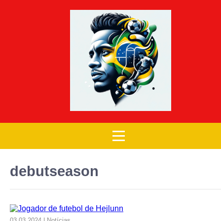
debutseason
03.03.2024 | Notícias