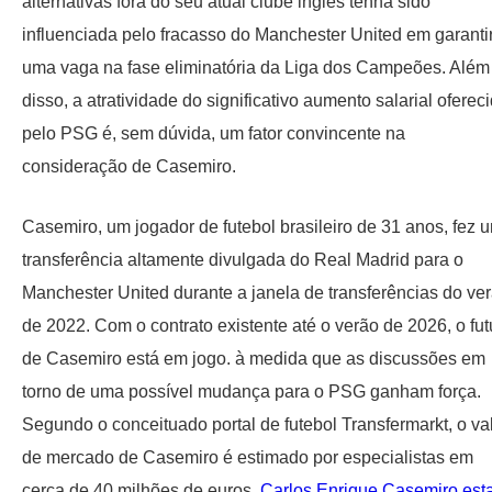
alternativas fora do seu atual clube inglês tenha sido
influenciada pelo fracasso do Manchester United em garanti
uma vaga na fase eliminatória da Liga dos Campeões. Além
disso, a atratividade do significativo aumento salarial oferec
pelo PSG é, sem dúvida, um fator convincente na
consideração de Casemiro.
Casemiro, um jogador de futebol brasileiro de 31 anos, fez 
transferência altamente divulgada do Real Madrid para o
Manchester United durante a janela de transferências do ve
de 2022. Com o contrato existente até o verão de 2026, o fut
de Casemiro está em jogo. à medida que as discussões em
torno de uma possível mudança para o PSG ganham força.
Segundo o conceituado portal de futebol Transfermarkt, o va
de mercado de Casemiro é estimado por especialistas em
cerca de 40 milhões de euros.
Carlos Enrique Casemiro est